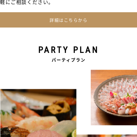
軽にご相談ください。
詳細はこちらから
PARTY PLAN
パーティプラン