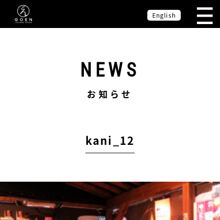
English
NEWS
お知らせ
kani_12