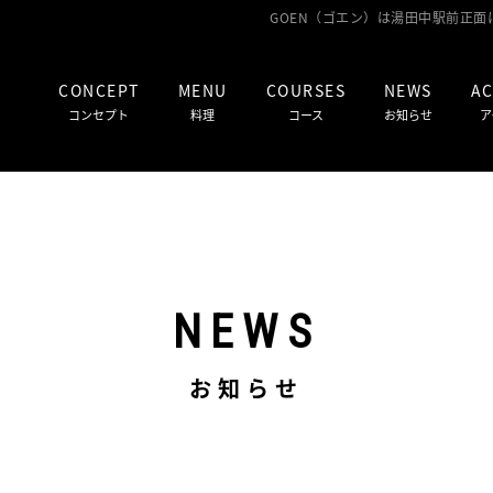
GOEN（ゴエン）は湯田中駅前正
CONCEPT
MENU
COURSES
NEWS
AC
コンセプト
料理
コース
お知らせ
ア
NEWS
お知らせ